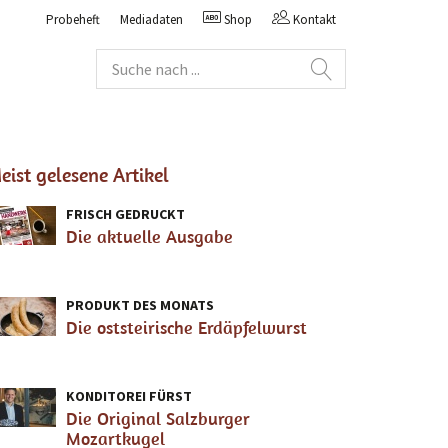
Probeheft
Mediadaten
Shop
Kontakt
eist gelesene Artikel
FRISCH GEDRUCKT
Die aktuelle Ausgabe
PRODUKT DES MONATS
Die oststeirische Erdäpfelwurst
KONDITOREI FÜRST
Die Original Salzburger
Mozartkugel