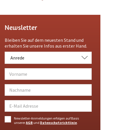
Newsletter
Bleiben Sie auf dem neuesten Stand und
erhalten Sie unsere Infos aus erster Hand.
Anrede
Anrede
Newsletter-Anmeldungen erfolgen auf Basis
unserer
AGB
und
Datenschutzrichtlinie
.