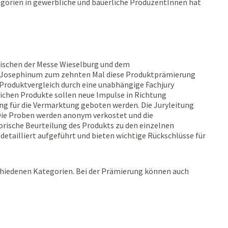
gorien in gewerbliche und bäuerliche ProduzentInnen hat
ischen der Messe Wieselburg und dem
 Josephinum zum zehnten Mal diese Produktprämierung
 Produktvergleich durch eine unabhängige Fachjury
lichen Produkte sollen neue Impulse in Richtung
ng für die Vermarktung geboten werden. Die Juryleitung
 Die Proben werden anonym verkostet und die
orische Beurteilung des Produkts zu den einzelnen
y detailliert aufgeführt und bieten wichtige Rückschlüsse für
chiedenen Kategorien. Bei der Prämierung können auch