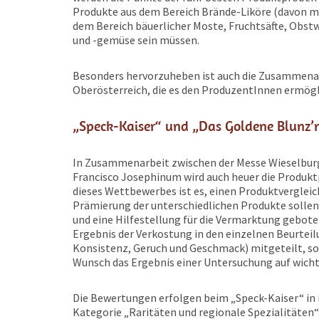
Produkte aus dem Bereich Brände-Liköre (davon m
dem Bereich bäuerlicher Moste, Fruchtsäfte, Obs
und -gemüse sein müssen.
Besonders hervorzuheben ist auch die Zusammena
Oberösterreich, die es den ProduzentInnen ermög
„Speck-Kaiser“ und „Das Goldene Blunz’
In Zusammenarbeit zwischen der Messe Wieselbu
Francisco Josephinum wird auch heuer die Produkt
dieses Wettbewerbes ist es, einen Produktvergleic
Prämierung der unterschiedlichen Produkte sollen
und eine Hilfestellung für die Vermarktung gebote
Ergebnis der Verkostung in den einzelnen Beurteil
Konsistenz, Geruch und Geschmack) mitgeteilt, so
Wunsch das Ergebnis einer Untersuchung auf wich
Die Bewertungen erfolgen beim „Speck-Kaiser“ in 
Kategorie „Raritäten und regionale Spezialitäten