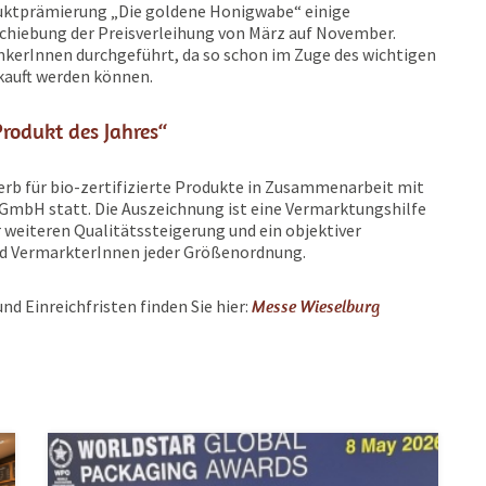
duktprämierung „Die goldene Honigwabe“ einige
schiebung der Preisverleihung von März auf November.
mkerInnen durchgeführt, da so schon im Zuge des wichtigen
kauft werden können.
Produkt des Jahres“
rb für bio-zertifizierte Produkte in Zusammenarbeit mit
mbH statt. Die Auszeichnung ist eine Vermarktungshilfe
r weiteren Qualitätssteigerung und ein objektiver
nd VermarkterInnen jeder Größenordnung.
d Einreichfristen finden Sie hier:
Messe Wieselburg