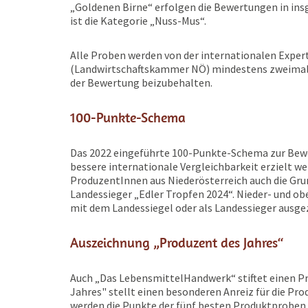
„Goldenen Birne“ erfolgen die Bewertungen in in
ist die Kategorie „Nuss-Mus“.
Alle Proben werden von der internationalen Expert
(Landwirtschaftskammer NÖ) mindestens zweimal 
der Bewertung beizubehalten.
100-Punkte-Schema
Das 2022 eingeführte 100-Punkte-Schema zur Bewe
bessere internationale Vergleichbarkeit erzielt w
ProduzentInnen aus Niederösterreich auch die Gru
Landessieger „Edler Tropfen 2024“. Nieder- und o
mit dem Landessiegel oder als Landessieger ausge
Auszeichnung „Produzent des Jahres“
Auch „Das LebensmittelHandwerk“ stiftet einen Pr
Jahres" stellt einen besonderen Anreiz für die Pro
werden die Punkte der fünf besten Produktproben 