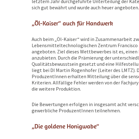
letztem Jahr durchgeführte Unterteilung der Kate
sich gut bewährt und wurde auch heuer angeboten.
„Öl-Kaiser“ auch für Handwerk
Auch beim „Öl-Kaiser“ wird in Zusammenarbeit zw
Lebensmitteltechnologischen Zentrum Francisco
angeboten. Ziel dieses Wettbewerbes ist es, einen
anzubieten. Durch die Prämierung der unterschied
Qualitätsbewusstsein gesetzt und eine Hilfestellu
liegt bei DI Martin Rogenhofer (Leiter des LMTZ).
ProduzentInnen erhalten Mitteilung über die sens
Kriterien. Allfällige Fehler werden von der Fachjur
die weitere Produktion.
Die Bewertungen erfolgen in insgesamt acht vers
gewerbliche ProduzentInnen teilnehmen.
„Die goldene Honigwabe“