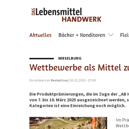
(current)
Aktuelles
Bäcker + Konditoren
Fle
WIESELBURG
Wettbewerbe als Mittel z
Ein Artikel von
Redaktion
| 03.01.2025 - 23:09
Die Produktprämierungen, die im Zuge der „AB 
von 7. bis 10. März 2025 ausgezeichnet werden, 
Kategorien ist eine Einreichung noch möglich.
Im Prä
Wettbe