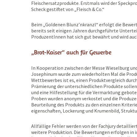
Fleischersatzprodukte. Erstmals wird der Speckpro
Scheck gestiftet von „Fleisch & Co.“
Beim „Goldenen Blunz’nkranzl“ erfolgt die Bewert
bereits seit einigen Jahren durchgeführte Unterte
ProduzentInnen hat sich gut bewährt und wird au
„Brot-Kaiser“ auch für Gewerbe
In Kooperation zwischen der Messe Wieselburg u
Josephinum wurde zum wiederholten Mal die Produ
Wettbewerbes ist es, einen Produktvergleich durch
Prämierung der unterschiedlichen Produkte sollen
und eine Hilfestellung für die Vermarktung gebote
Proben wurden anonym verkostet und die Produzen
Beurteilung des Produkts zu den einzelnen Kriter
eigenschaften, Lockerung und Krumenbild, Struktu
Allfällige Fehler werden von der Fachjury detaillie
weitere Produktion. Die Bewertungen erfolgen in i