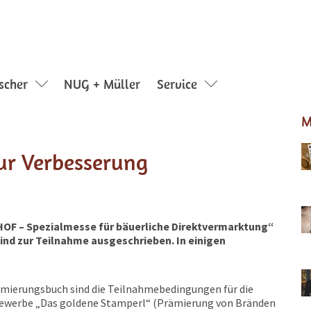
ischer
NUG + Müller
Service
M
ur Verbesserung
HOF – Spezialmesse für bäuerliche Direktvermarktung“
sind zur Teilnahme ausgeschrieben. In einigen
mierungsbuch sind die Teilnahmebedingungen für die
werbe „Das goldene Stamperl“ (Prämierung von Bränden