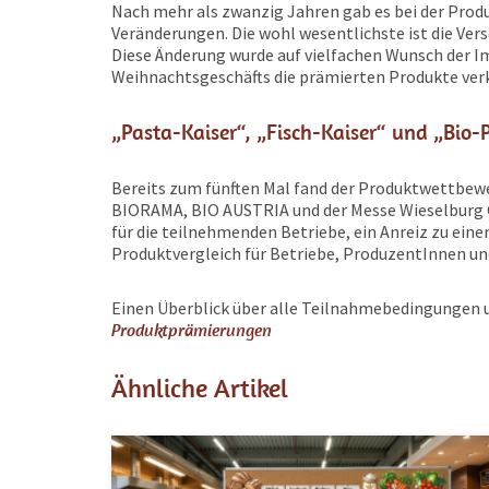
Nach mehr als zwanzig Jahren gab es bei der Pro
Veränderungen. Die wohl wesentlichste ist die Ver
Diese Änderung wurde auf vielfachen Wunsch der I
Weihnachtsgeschäfts die prämierten Produkte ver
„Pasta-Kaiser“, „Fisch-Kaiser“ und „Bio-
Bereits zum fünften Mal fand der Produktwettbewe
BIORAMA, BIO AUSTRIA und der Messe Wieselburg G
für die teilnehmenden Betriebe, ein Anreiz zu eine
Produktvergleich für Betriebe, ProduzentInnen u
Einen Überblick über alle Teilnahmebedingungen un
Produktprämierungen
Ähnliche Artikel