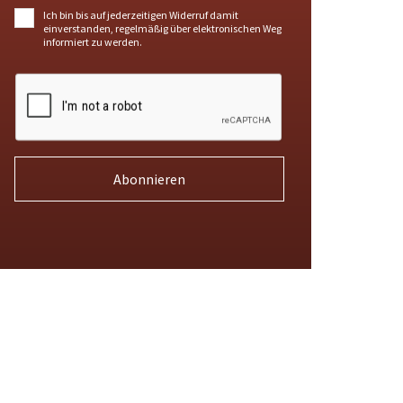
Ich bin bis auf jederzeitigen Widerruf damit
einverstanden, regelmäßig über elektronischen Weg
informiert zu werden.
Abonnieren