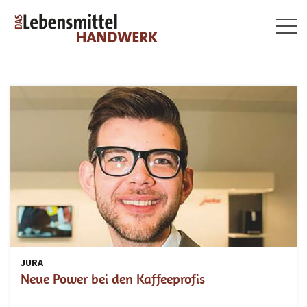
Togg
navig
JURA
Neue Power bei den Kaffeeprofis