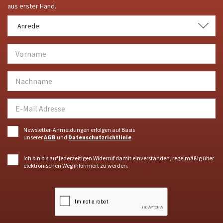
aus erster Hand.
Anrede
Anrede
Newsletter-Anmeldungen erfolgen auf Basis
unserer
AGB
und
Datenschutzrichtlinie
.
Ich bin bis auf jederzeitigen Widerruf damit einverstanden, regelmäßig über
elektronischen Weg informiert zu werden.