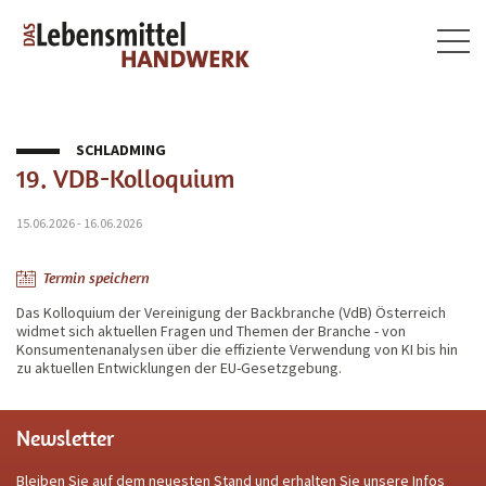
Togg
navig
SCHLADMING
19. VDB-Kolloquium
15.06.2026 - 16.06.2026
Termin speichern
Das Kolloquium der Vereinigung der Backbranche (VdB) Österreich
widmet sich aktuellen Fragen und Themen der Branche - von
Konsumentenanalysen über die effiziente Verwendung von KI bis hin
zu aktuellen Entwicklungen der EU-Gesetzgebung.
Newsletter
Bleiben Sie auf dem neuesten Stand und erhalten Sie unsere Infos